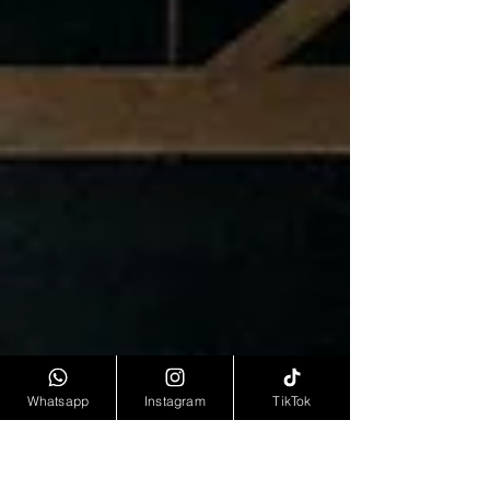
Whatsapp
Instagram
TikTok