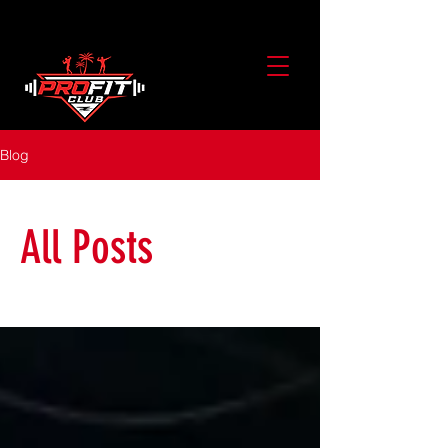
Blog
All Posts