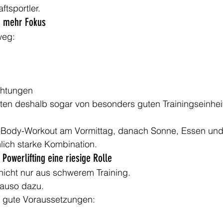
aftsportler.
, mehr Fokus
weg:
ichtungen
chten deshalb sogar von besonders guten Trainingseinhe
-Body-Workout am Vormittag, danach Sonne, Essen und
mlich starke Kombination.
 Powerlifting eine riesige Rolle
 nicht nur aus schwerem Training.
nauso dazu.
ür gute Voraussetzungen: