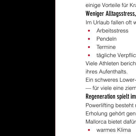
einige Vorteile für Kr
Weniger Alltagsstress
Im Urlaub fallen oft 
Arbeitsstress
Pendeln
Termine
tägliche Verpfl
Viele Athleten beri
ihres Aufenthalts.
Ein schweres Lower
— für viele eine zie
Regeneration spielt im
Powerlifting besteht
Erholung gehört ge
Mallorca bietet daf
warmes Klima