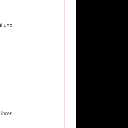
l und 
 ihres 