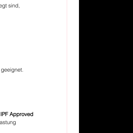
gt sind, 
g geeignet.
 
IPF Approved 
lastung 