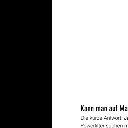
Kann man auf Mall
Die kurze Antwort: 
J
Powerlifter suchen m