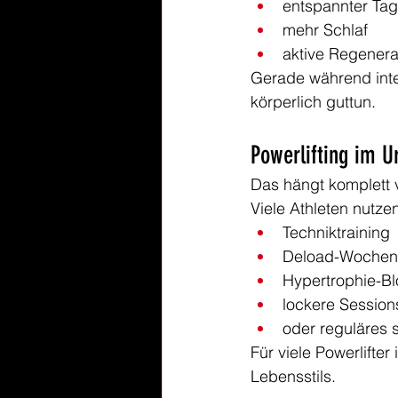
entspannter Ta
mehr Schlaf
aktive Regenera
Gerade während inte
körperlich guttun.
Powerlifting im U
Das hängt komplett 
Viele Athleten nutze
Techniktraining
Deload-Wochen
Hypertrophie-B
lockere Session
oder reguläres 
Für viele Powerlifter
Lebensstils.