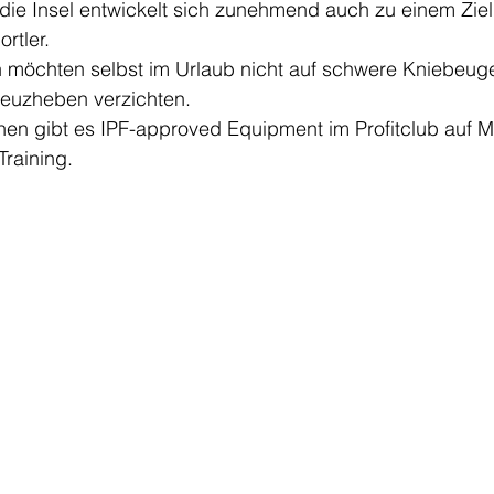
ie Insel entwickelt sich zunehmend auch zu einem Ziel 
rtler.
 möchten selbst im Urlaub nicht auf schwere Kniebeuge
euzheben verzichten.
en gibt es IPF-approved Equipment im Profitclub auf Ma
Training.